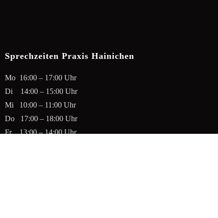
Sprechzeiten Praxis Hainichen
Mo 16:00 – 17:00 Uhr
Di 14:00 – 15:00 Uhr
Mi 10:00 – 11:00 Uhr
Do 17:00 – 18:00 Uhr
Fr 13:00 – 14:00 Uhr
Sa geschlossen
Tel.: 037207 – 652911