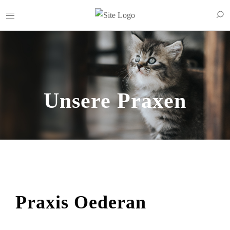
Unsere Praxen
Praxis Oederan